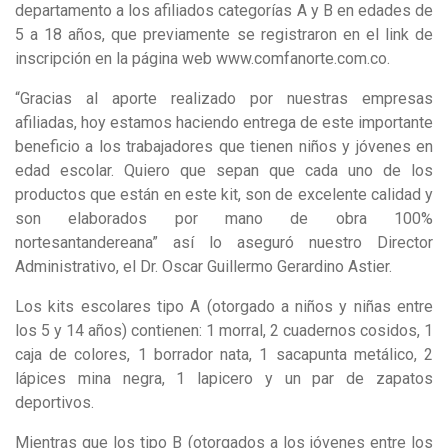
departamento a los afiliados categorías A y B en edades de
5 a 18 años, que previamente se registraron en el link de
inscripción en la página web www.comfanorte.com.co.
“Gracias al aporte realizado por nuestras empresas
afiliadas, hoy estamos haciendo entrega de este importante
beneficio a los trabajadores que tienen niños y jóvenes en
edad escolar. Quiero que sepan que cada uno de los
productos que están en este kit, son de excelente calidad y
son elaborados por mano de obra 100%
nortesantandereana” así lo aseguró nuestro Director
Administrativo, el Dr. Oscar Guillermo Gerardino Astier.
Los kits escolares tipo A (otorgado a niños y niñas entre
los 5 y 14 años) contienen: 1 morral, 2 cuadernos cosidos, 1
caja de colores, 1 borrador nata, 1 sacapunta metálico, 2
lápices mina negra, 1 lapicero y un par de zapatos
deportivos.
Mientras que los tipo B (otorgados a los jóvenes entre los