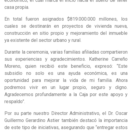
económico, el cual marca el inicio hacia el sueño de tener
casa propia.
En total fueron asignados $819.000.000 millones, los
cuales se destinarán en proyectos de vivienda nueva,
construcción en sitio propio y mejoramiento del inmueble
ya existente del sector urbano y rural.
Durante la ceremonia, varias familias afiliadas compartieron
sus experiencias y agradecimientos. Katherine Carreño
Moreno, quien recibió este beneficio, expresó: “Este
subsidio no solo es una ayuda económica, es una
oportunidad para mejorar la vida de mi familia. Ahora
podremos vivir en un lugar propio, seguro y digno.
Agradecemos profundamente a la Caja por este apoyo y
respaldo”.
Por su parte nuestro Director Administrativo, el Dr. Oscar
Guillermo Gerardino Astier también destacó la importancia
de este tipo de iniciativas, asegurando que “entregar estos