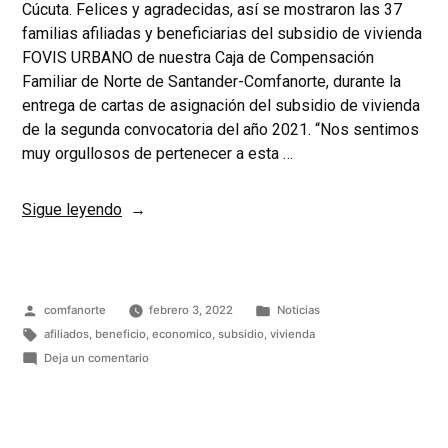
Cúcuta. Felices y agradecidas, así se mostraron las 37
familias afiliadas y beneficiarias del subsidio de vivienda
FOVIS URBANO de nuestra Caja de Compensación
Familiar de Norte de Santander-Comfanorte, durante la
entrega de cartas de asignación del subsidio de vivienda
de la segunda convocatoria del año 2021. “Nos sentimos
muy orgullosos de pertenecer a esta …
Sigue leyendo
comfanorte
febrero 3, 2022
Noticias
afiliados
,
beneficio
,
economico
,
subsidio
,
vivienda
Deja un comentario