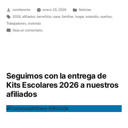
comfanorte
enero 23, 2026
Noticias
2026
,
afiliados
,
beneficio
,
casa
,
familias
,
hogar
,
subsidio
,
sueños
,
Trabajadores
,
vivienda
Deja un comentario
Seguimos con la entrega de
Kits Escolares 2026 a nuestros
afiliados