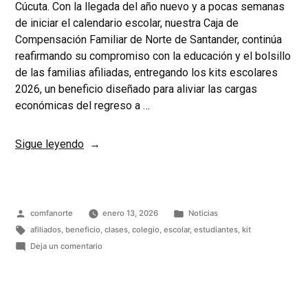
Cúcuta. Con la llegada del año nuevo y a pocas semanas
de iniciar el calendario escolar, nuestra Caja de
Compensación Familiar de Norte de Santander, continúa
reafirmando su compromiso con la educación y el bolsillo
de las familias afiliadas, entregando los kits escolares
2026, un beneficio diseñado para aliviar las cargas
económicas del regreso a …
Sigue leyendo
comfanorte
enero 13, 2026
Noticias
afiliados
,
beneficio
,
clases
,
colegio
,
escolar
,
estudiantes
,
kit
Deja un comentario