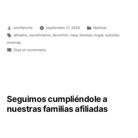
comfanorte
septiembre 17, 2024
Noticias
afiliados
,
beneficiarios
,
beneficio
,
casa
,
familias
,
hogar
,
subsidio
,
vivienda
Deja un comentario
Seguimos cumpliéndole a
nuestras familias afiliadas