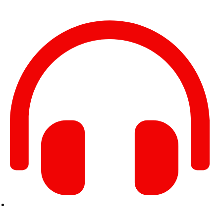
Horario: 7:40 am a 12:00 m y de 2:00 pm a 6:00 pm