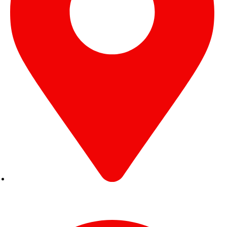
Edificio Comfanorte – Cúcuta - Norte de Santander
Calle 9 con Avenida 1 Esquina