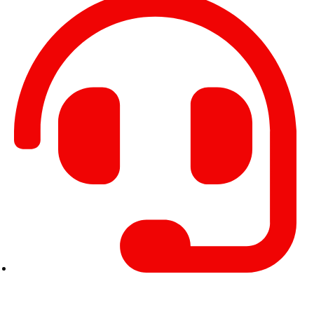
Linea Gratuita Nacional 01 8000 97 5000 - Linea de
WhatsApp: 3009127111