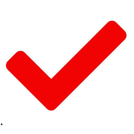
Linea Ética