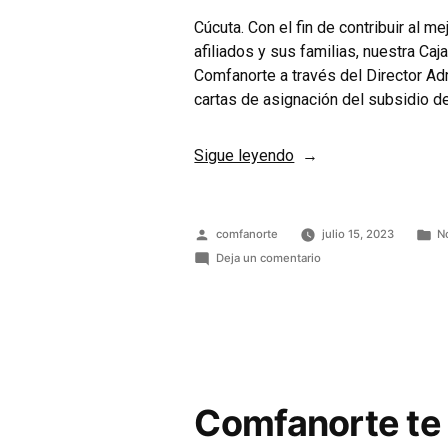
Cúcuta. Con el fin de contribuir al m
afiliados y sus familias, nuestra C
Comfanorte a través del Director Admi
cartas de asignación del subsidio de
Sigue leyendo
comfanorte
julio 15, 2023
N
Deja un comentario
Comfanorte te i