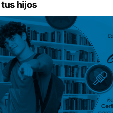
tus hijos