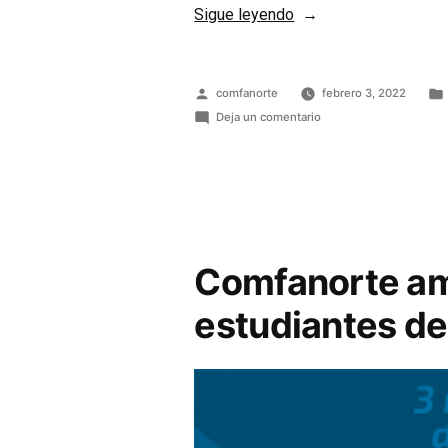
Sigue leyendo
comfanorte
febrero 3, 2022
Deja un comentario
Comfanorte amp
estudiantes de