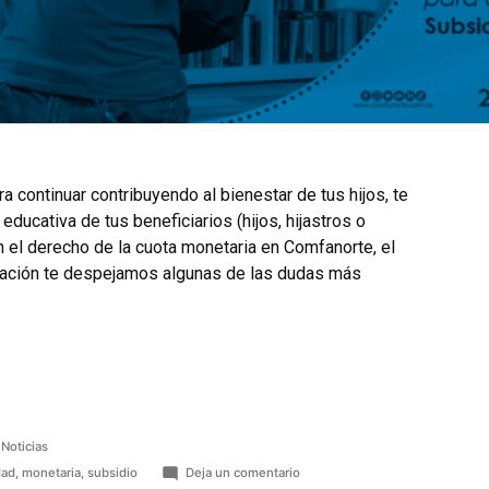
 continuar contribuyendo al bienestar de tus hijos, te
n educativa de tus beneficiarios (hijos, hijastros o
 el derecho de la cuota monetaria en Comfanorte, el
nuación te despejamos algunas de las dudas más
Noticias
dad
,
monetaria
,
subsidio
Deja un comentario