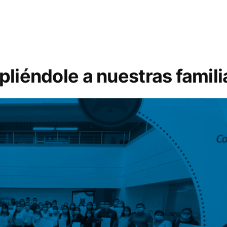
iéndole a nuestras familia