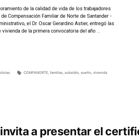
ejoramiento de la calidad de vida de los trabajadores
aja de Compensación Familiar de Norte de Santander -
nistrativo, el Dr. Oscar Gerardino Astier, entregó las
 vivienda de la primera convocatoria del año …
oticias
COMFANORTE
,
familias
,
subsidio
,
sueño
,
vivienda
nvita a presentar el certif