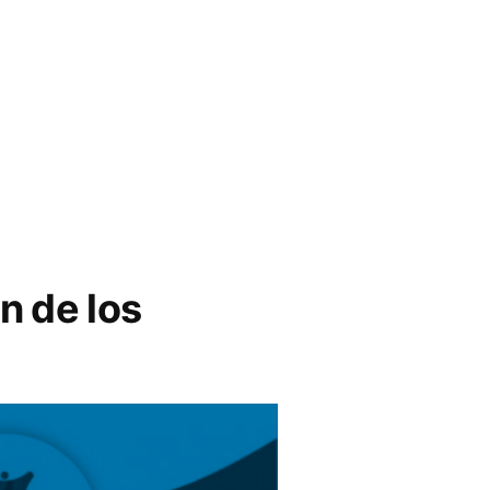
n de los